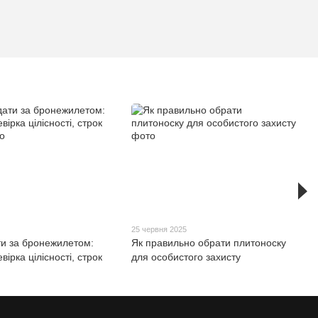
25 червня 2025
ти за бронежилетом:
Як правильно обрати плитоноску
вірка цілісності, строк
для особистого захисту