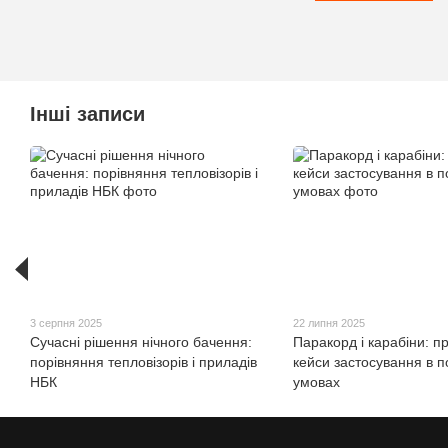
Інші записи
3 серпня 2025
22 липня 2025
Сучасні рішення нічного бачення:
Паракорд і карабіни: пр
порівняння тепловізорів і приладів
кейси застосування в 
НБК
умовах