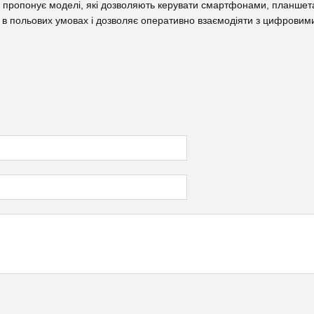
 пропонує моделі, які дозволяють керувати смартфонами, планшета
в польових умовах і дозволяє оперативно взаємодіяти з цифровими з