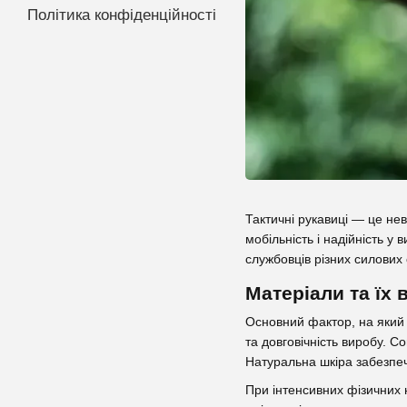
Політика конфіденційності
Тактичні рукавиці — це нев
мобільність і надійність у
службовців різних силових 
Матеріали та їх 
Основний фактор, на який с
та довговічність виробу. C
Натуральна шкіра забезпечу
При інтенсивних фізичних 