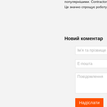
популярнішими. Contractor
Це значно спрощує роботу 
Новий коментар
Надіслати