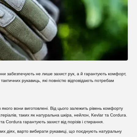
Вони забезпечують не лише захист рук, а й гарантують комфорт,
 тактичних рукавиць, які повністю відповідають потребам
з якого вони виготовлені. Від цього залежить рівень комфорту
теріалів, таких як натуральна шкіра, нейлон, Kevlar та Cordura.
та Cordura гарантують захист від порізів і стирання.
вих діях, варто вибирати рукавиці, що поєднують натуральну