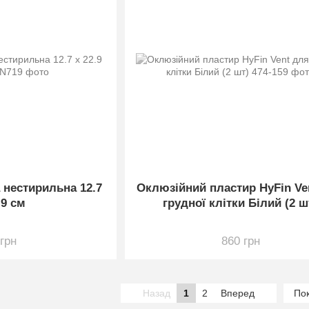
 нестирильна 12.7
Оклюзійний пластир HyFin Ve
.9 см
грудної клітки Білий (2 ш
 грн
860 грн
Назад
1
2
Вперед
Пок