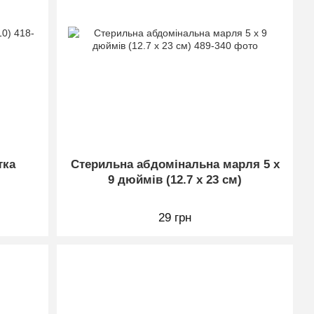
тка
Стерильна абдомінальна марля 5 x
9 дюймів (12.7 x 23 см)
29 грн