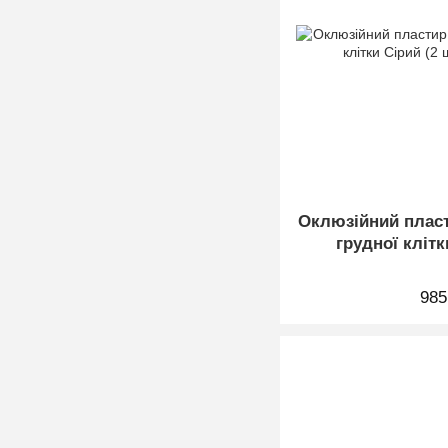
Оклюзійний пласт
грудної клітк
985