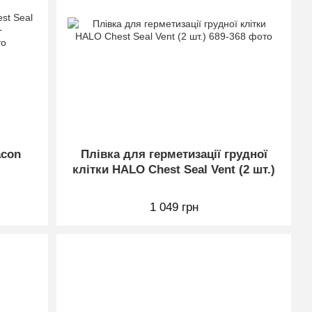
acon
Плівка для герметизації грудної
клітки HALO Chest Seal Vent (2 шт.)
1 049 грн