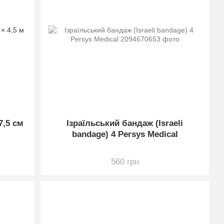
7,5 см
Ізраїльський бандаж (Israeli
bandage) 4 Persys Medical
560 грн