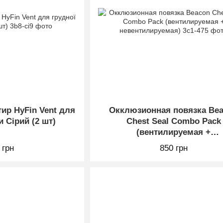
ир HyFin Vent для
Окклюзионная повязка Be
и Сірий (2 шт)
Chest Seal Combo Pack
(вентилируемая +
невентилируемая)
 грн
850 грн