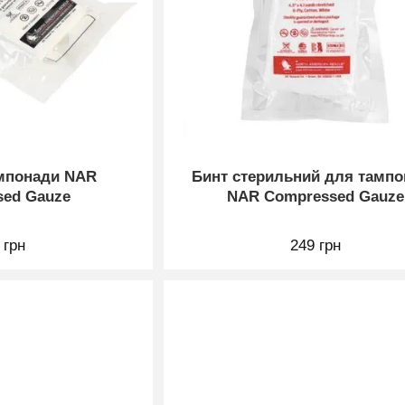
ампонади NAR
Бинт стерильний для тамп
sed Gauze
NAR Compressed Gauze
 грн
249 грн