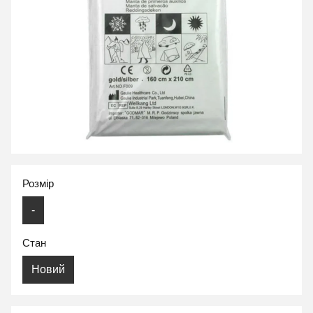
Розмір
-
Стан
Новий