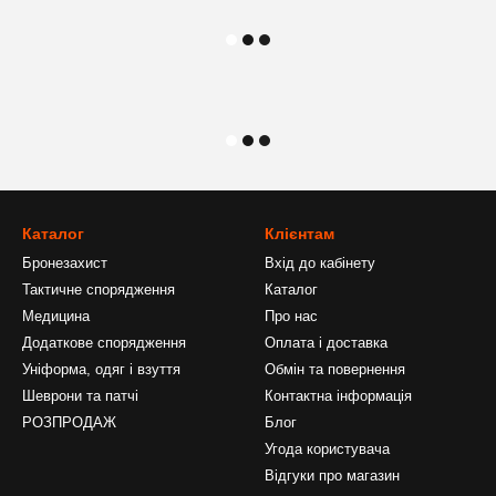
Каталог
Клієнтам
Бронезахист
Вхід до кабінету
Тактичне спорядження
Каталог
Медицина
Про нас
Додаткове спорядження
Оплата і доставка
Уніформа, одяг і взуття
Обмін та повернення
Шеврони та патчі
Контактна інформація
РОЗПРОДАЖ
Блог
Угода користувача
Відгуки про магазин