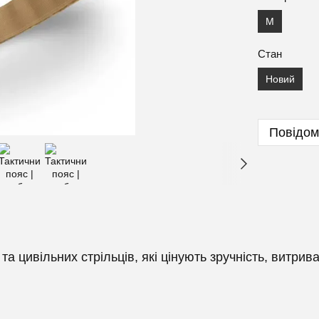
M
Стан
Новий
Повідом
а цивільних стрільців, які цінують зручність, витрива