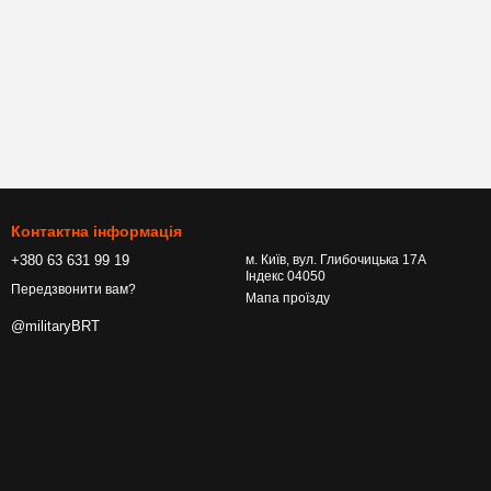
Контактна інформація
+380 63 631 99 19
м. Київ, вул. Глибочицька 17А
Індекс 04050
Передзвонити вам?
Мапа проїзду
@militaryBRT