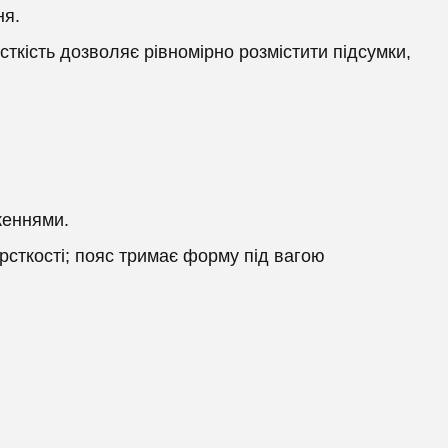
ня.
ткість дозволяє рівномірно розмістити підсумки,
женнями.
рсткості; пояс тримає форму під вагою