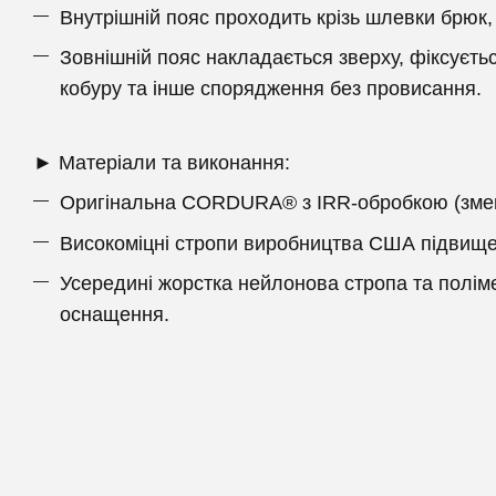
Внутрішній пояс проходить крізь шлевки брюк, 
Зовнішній пояс накладається зверху, фіксуєть
кобуру та інше спорядження без провисання.
► Матеріали та виконання:
Оригінальна CORDURA® з IRR-обробкою (зменш
Високоміцні стропи виробництва США підвищена
Усередині жорстка нейлонова стропа та полім
оснащення.