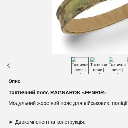
Опис
Тактичний пояс RAGNAROK «FENRIR
»
Модульний жорсткий пояс для військових, поліції т
► Двокомпонентна конструкція: