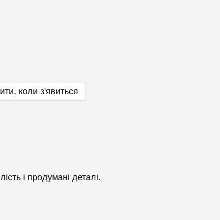
ити, коли з'явиться
лість і продумані деталі.