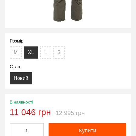
Розмір
M
XL
L
S
Стан
Новий
В наявності
11 046 грн
12 995 грн
Купити