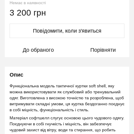
Немає в наявності
3 200 грн
Повідомити, коли з'явиться
До обраного
Порівняти
Опис
Функціональна модель тактичної куртки soft shell, яку
можна використовувати як службовий або тренувальний
одяг. Виготовлена з високою точністю та розроблена, щоб
витримувати складні умови, ця куртка бездоганно поєднує
в собі міцність, функціональність і стиль.
Матеріал софтшелл слугує основою цього чудового одягу.
Поєднуючи в собі гнучкість і міцність, він забезпечує
чудовий захист від вітру, води та стирання, що робить