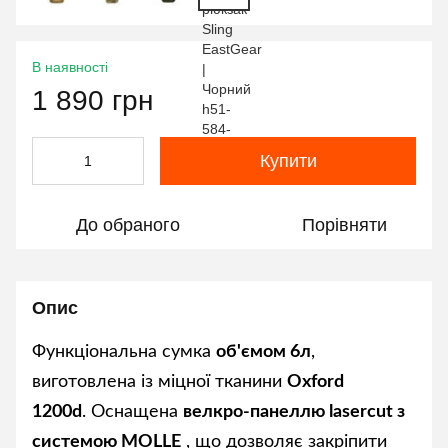
В наявності
1 890 грн
Купити
До обраного
Порівняти
Опис
Функціональна сумка
об'ємом 6л
,
виготовлена із міцної тканини
Oxford
1200d
. Оснащена
велкро-панеллю lasercut з
системою MOLLE
, що дозволяє закріпити