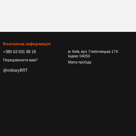
Контактна інформація
+380 63 631 99 19
м. Київ, вул. Глибочицька 17А
Індекс 04050
Передзвонити вам?
Мапа проїзду
@militaryBRT