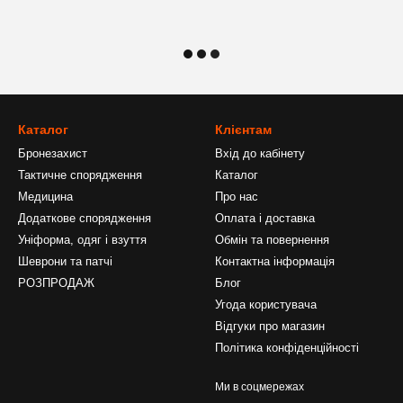
Каталог
Клієнтам
Бронезахист
Вхід до кабінету
Тактичне спорядження
Каталог
Медицина
Про нас
Додаткове спорядження
Оплата і доставка
Уніформа, одяг і взуття
Обмін та повернення
Шеврони та патчі
Контактна інформація
РОЗПРОДАЖ
Блог
Угода користувача
Відгуки про магазин
Політика конфіденційності
Ми в соцмережах