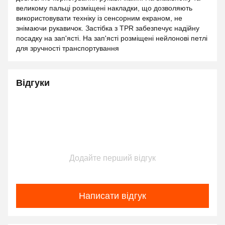
великому пальці розміщені накладки, що дозволяють
використовувати техніку із сенсорним екраном, не
знімаючи рукавичок. Застібка з TPR забезпечує надійну
посадку на зап'ясті. На зап'ясті розміщені нейлонові петлі
для зручності транспортування
Відгуки
Додайте перший відгук
Написати відгук