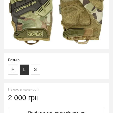
Розмір
M
L
S
Немає в наявності
2 000 грн