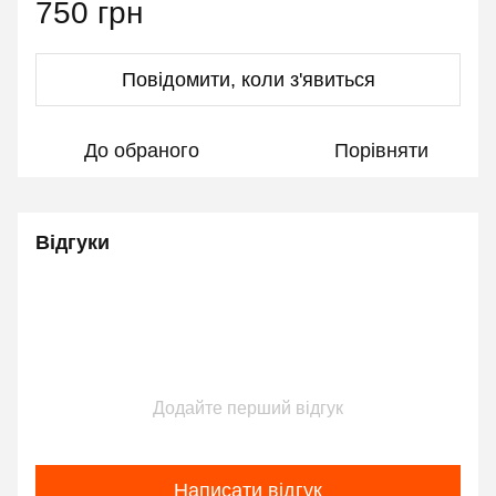
750 грн
Повідомити, коли з'явиться
До обраного
Порівняти
Відгуки
Додайте перший відгук
Написати відгук