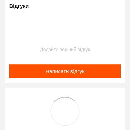
Відгуки
Додайте перший відгук
Написати відгук