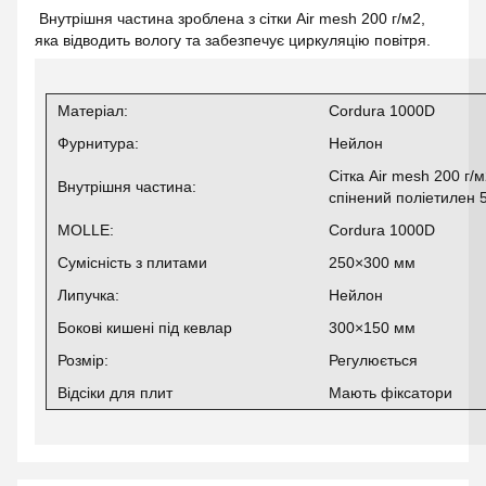
Внутрішня частина зроблена з сітки Air mesh 200 г/м2,
яка відводить вологу та забезпечує циркуляцію повітря.
Матеріал:
Cordura 1000D
Фурнитура:
Нейлон
Сітка Air mesh 200 г/
Внутрішня частина:
спінений поліетилен
MOLLE:
Cordura 1000D
Сумісність з плитами
250×300 мм
Липучка:
Нейлон
Бокові кишені під кевлар
300×150 мм
Розмір:
Регулюється
Відсіки для плит
Мають фіксатори