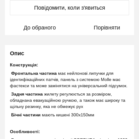
Повідомити, коли з'явиться
До обраного
Порівняти
Опис
Конструкція:
Фронтальна частина
має нейлонові липучки для
ідентифікаційних патчів, панель з системою Molle має
фастекси та може замінятися на універсальний підсумок.
Задня частина
жилету регулюється за розміром,
обладнана евакуаційною ручкою, а також має широку та
щільну резинку, яка не обмежує рух
Бічні частини
мають кишені 300х150мм
Особливості: