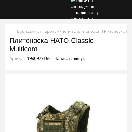
Бронезахист
Бронежилети та плитоноски
Плитоноска НАТ
Плитоноска НАТО Classic
Multicam
Артикул:
1996929160
Написати відгук