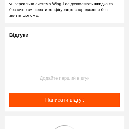
універсальна система Wing-Loc дозволяють швидко та
безпечно змінювати конфігурацію спорядження без
зняття шолома.
Відгуки
Додайте перший відгук
Написати відгук