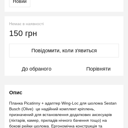
Новий
Немає в наявності
150 грн
Повідомити, коли з'явиться
До обраного
Порівняти
Опис
Планка Picatinny + адаптер Wing-Loc для шолома Sestan
Busch (Olive) це надійний комплект кріплень,
призначений для встановлення додаткових аксесуарів
(ліхтарів, камер, приладів нічного бачення тощо) на
бокові рейки шолома. Ергономічна конструкція та