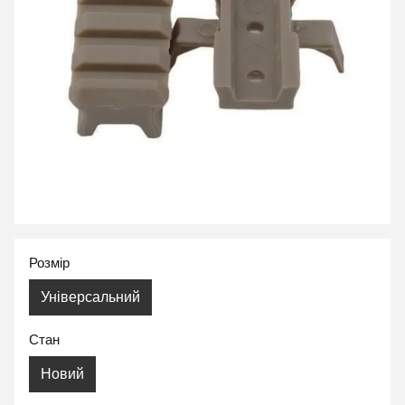
Розмір
Універсальний
Стан
Новий