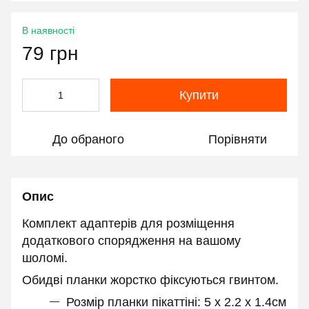
В наявності
79 грн
Купити
До обраного
Порівняти
Опис
Комплект адаптерів для розміщення
додаткового спорядження на вашому
шоломі.
Обидві планки жорстко фіксуються гвинтом.
Розмір планки пікаттіні: 5 x 2.2 х 1.4см