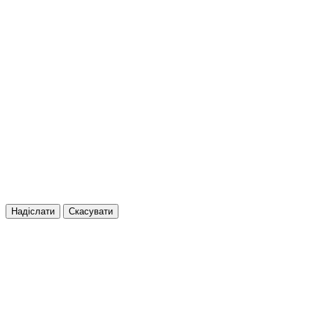
Надіслати
Скасувати