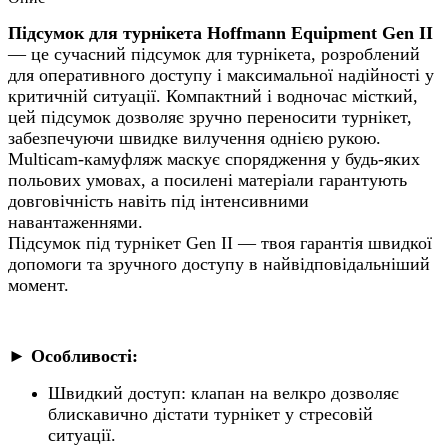
Підсумок для турнікета Hoffmann Equipment Gen II
— це сучасний підсумок для турнікета, розроблений
для оперативного доступу і максимальної надійності у
критичній ситуації. Компактний і водночас місткий,
цей підсумок дозволяє зручно переносити турнікет,
забезпечуючи швидке вилучення однією рукою.
Multicam-камуфляж маскує спорядження у будь-яких
польових умовах, а посилені матеріали гарантують
довговічність навіть під інтенсивними
навантаженнями.
Підсумок під турнікет Gen II — твоя гарантія швидкої
допомоги та зручного доступу в найвідповідальніший
момент.
►
Особливості:
Швидкий доступ: клапан на велкро дозволяє
блискавично дістати турнікет у стресовій
ситуації.