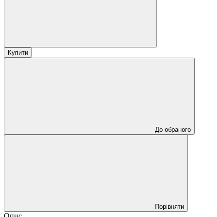
Купити
До обраного
Порівняти
Опис