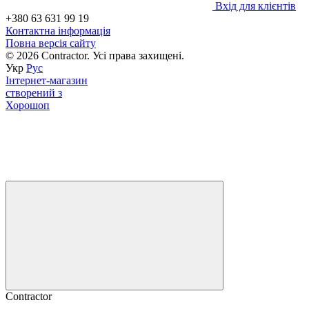
Вхід для клієнтів
+380 63 631 99 19
Контактна інформація
Повна версія сайту
© 2026 Contractor. Усі права захищені.
Укр
Рус
Інтернет-магазин
створений з
Хорошоп
Contractor