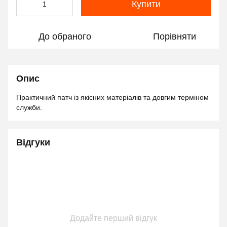
Купити
До обраного
Порівняти
Опис
Практичний патч із якісних матеріалів та довгим терміном
служби.
Відгуки
Додайте перший відгук