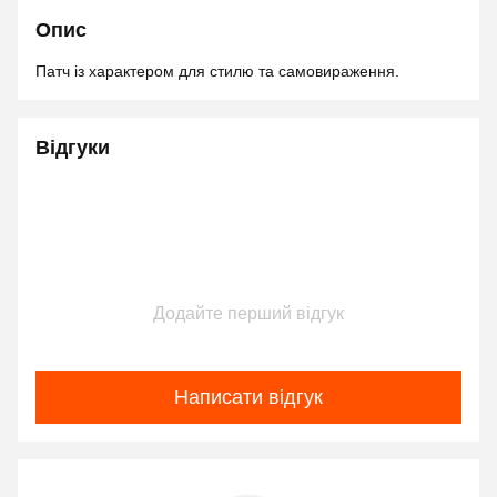
Опис
Патч із характером для стилю та самовираження.
Відгуки
Додайте перший відгук
Написати відгук