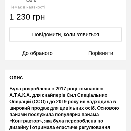
Немає в наявності
1 230 грн
Повідомити, коли з'явиться
До обраного
Порівняти
Опис
Була розроблена в 2017 році компанією
А.Т.А.К.А. для снайперів Сил Спеціальних
Операцій (ССО) і до 2019 року не надходила в
широкий продаж для цивільних осіб. Основою
панами послужила популярна панама
«Контрактор», яка була перероблена по
дизайну і отримала еластиче регулювання