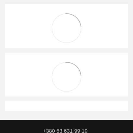
+380 63 631 99 19