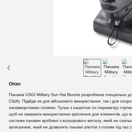
Опис
Панама USGI Military Sun Hat Boonie розроблена спеціально для
США). Підійде як для військового використання, так і для охоро
напівжорсткими полями. Тулье з нашитою по периметру стрічко
щоб не заважати використанню кріплення для елементів, що к
системи панами зроблені з кольорового металу, який не схильн
затискачем, який не дозволить панамі злетіти з голови під час с