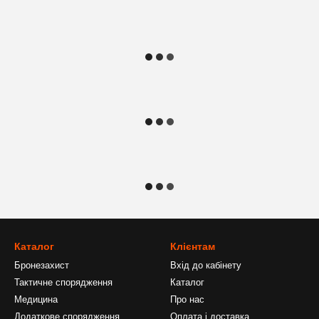
Каталог
Клієнтам
Бронезахист
Вхід до кабінету
Тактичне спорядження
Каталог
Медицина
Про нас
Додаткове спорядження
Оплата і доставка