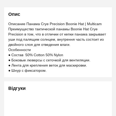
Опис
Описание Панама Crye Precision Boonie Hat | Multicam
Преимущество тактической панамы Boonie Hat Crye
Precision в том, что в отличии от кепки панама закрывает
уши под палящим солнцем, внутрення часть состоит из
двойного слоя для отведения влаги.
Особенности
● Состав 50% Cotton 50% Nylon
● Боковые люверсы с сеточкой для вентиляции.
● Лента для крепления веток для маскировки.
● Шнур с фиксатором.
Відгуки