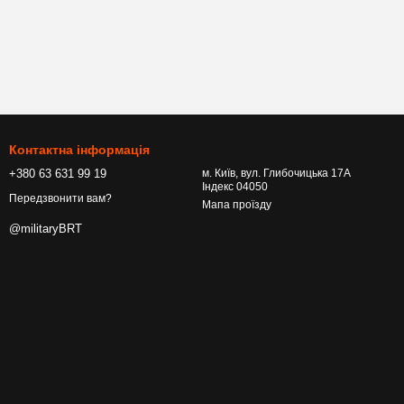
Контактна інформація
+380 63 631 99 19
м. Київ, вул. Глибочицька 17А
Індекс 04050
Передзвонити вам?
Мапа проїзду
@militaryBRT