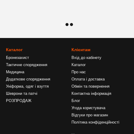
Каталог
Клієнтам
Бронезахист
Вхід до кабінету
Тактичне спорядження
Каталог
Медицина
Про нас
Додаткове спорядження
Оплата і доставка
Уніформа, одяг і взуття
Обмін та повернення
Шеврони та патчі
Контактна інформація
РОЗПРОДАЖ
Блог
Угода користувача
Відгуки про магазин
Політика конфіденційності