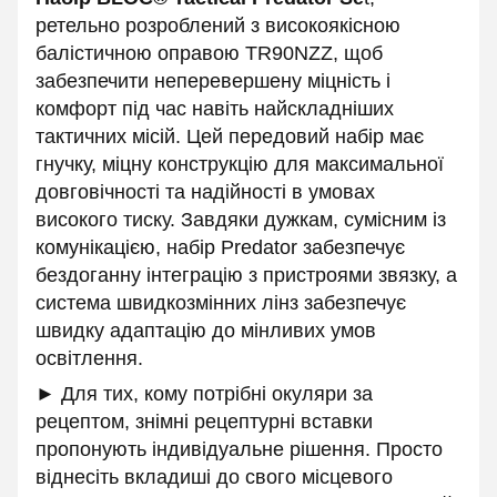
ретельно розроблений з високоякісною
балістичною оправою TR90NZZ, щоб
забезпечити неперевершену міцність і
комфорт під час навіть найскладніших
тактичних місій. Цей передовий набір має
гнучку, міцну конструкцію для максимальної
довговічності та надійності в умовах
високого тиску. Завдяки дужкам, сумісним із
комунікацією, набір Predator забезпечує
бездоганну інтеграцію з пристроями звязку, а
система швидкозмінних лінз забезпечує
швидку адаптацію до мінливих умов
освітлення.
► Для тих, кому потрібні окуляри за
рецептом, знімні рецептурні вставки
пропонують індивідуальне рішення. Просто
віднесіть вкладиші до свого місцевого