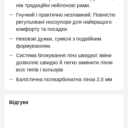
ніж традиційні нейлонові рами.
Гнучкий і практично незламний. Повністю
регульовані носоупори для найкращого
комфорту та посадки.
Нековзкі дужки, сумісні з подвійним
формуванням.
Система блокування лінз швидкої зміни
дозволяє швидко й легко замінити лінзи
всіх типів і кольорів
Балістична полікарбонатна лінза 2,5 мм
Відгуки