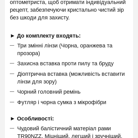
оптометриста, щоб отримати індивідуальний
рецепт, забезпечуючи кристально чистий зір
без шкоди для захисту.
► До комплекту входять:
Три змінні лінзи (Чорна, оранжева та
прозора)
Захисна вставка проти пилу та бруду
Діоптрична вставка (можливість вставити
лінзи для зору)
Чорний головний ремінь
Футляр і чорна сумка з мікрофібри
► Особливості:
Чудовий балістичний матеріал рами
TR90NZZ. Міцніший, легший і зручніший,