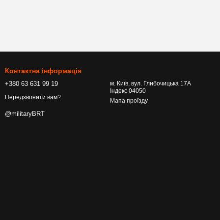
Контактна інформація
+380 63 631 99 19
м. Київ, вул. Глибочицька 17А
Індекс 04050
Передзвонити вам?
Мапа проїзду
@militaryBRT