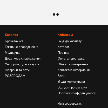
Каталог
Клієнтам
Бронезахист
Вхід до кабінету
Тактичне спорядження
Каталог
Медицина
Про нас
Додаткове спорядження
Оплата і доставка
Уніформа, одяг і взуття
Обмін та повернення
Шеврони та патчі
Контактна інформація
РОЗПРОДАЖ
Блог
Угода користувача
Відгуки про магазин
Політика конфіденційності
Ми в соцмережах