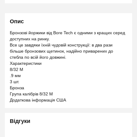
Опис
Бронзові йоржики від Bore Tech є одними з кращих серед
доступних на ринку.
Все це завдяки їхній чудовій конструкції: в два рази
більше бронзових щетинок, надійно приварених до
стебла по всій його довжині.
Характеристики
8/32 M
.9 мм
3 шт.
Бронза
Група калібрів 8/32 M
Додаткова інформація США
Відгуки