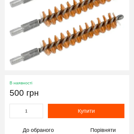
В наявності
500 грн
Купити
До обраного
Порівняти