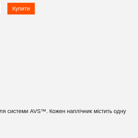
Купити
 системи AVS™. Кожен наплічник містить одну