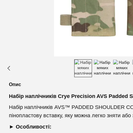
Опис
Набір наплічників Crye Precision AVS Padded 
Набір наплічників AVS™ PADDED SHOULDER COVE
пінопластову вставку, яку можна легко зняти або
► Особливості: