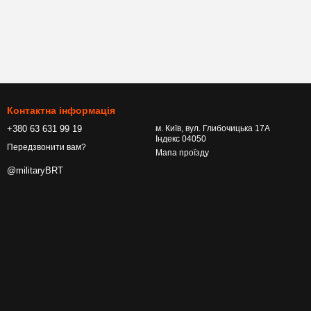
Контактна інформація
+380 63 631 99 19
м. Київ, вул. Глибочицька 17А
Індекс 04050
Передзвонити вам?
Мапа проїзду
@militaryBRT