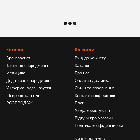
Каталог
Клієнтам
Бронезахист
Вхід до кабінету
Тактичне спорядження
Каталог
Медицина
Про нас
Додаткове спорядження
Оплата і доставка
Уніформа, одяг і взуття
Обмін та повернення
Шеврони та патчі
Контактна інформація
РОЗПРОДАЖ
Блог
Угода користувача
Відгуки про магазин
Політика конфіденційності
Ми в соцмережах