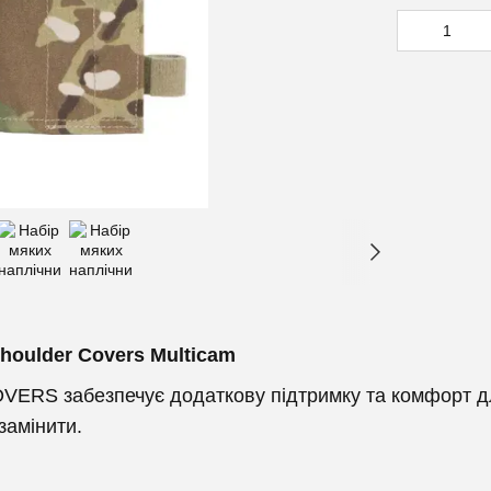
Shoulder Covers Multicam
RS забезпечує додаткову підтримку та комфорт для
 замінити.