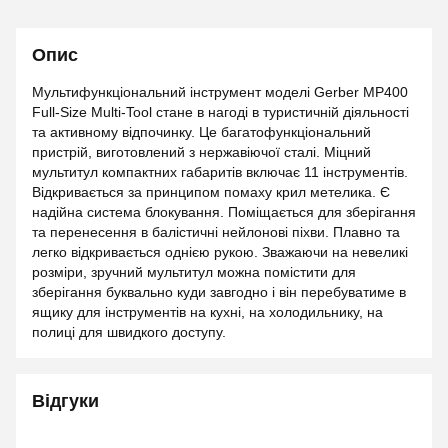
Опис
Мультифункціональний інструмент моделі Gerber MP400
Full-Size Multi-Tool стане в нагоді в туристичній діяльності
та активному відпочинку. Це багатофункціональний
пристрій, виготовлений з нержавіючої сталі. Міцний
мультитул компактних габаритів включає 11 інструментів.
Відкривається за принципом помаху крил метелика. Є
надійна система блокування. Поміщається для зберігання
та перенесення в балістичні нейлонові піхви. Плавно та
легко відкривається однією рукою. Зважаючи на невеликі
розміри, зручний мультитул можна помістити для
зберігання буквально куди завгодно і він перебуватиме в
ящику для інструментів на кухні, на холодильнику, на
полиці для швидкого доступу.
Відгуки