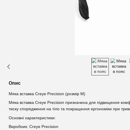
Опис
Мяка вставка Creye Precision (розмір M)
Мяка вставка Creye Precision призначена для підвищення ко
тиску спорядження на тіло та покращення ергономіки при трив
Основні характеристики:
Виробник: Creye Precision