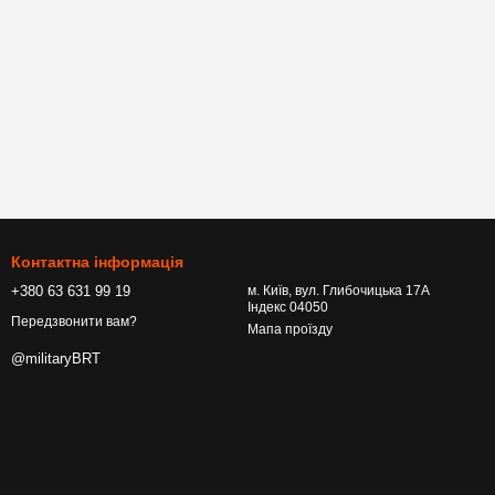
Контактна інформація
+380 63 631 99 19
м. Київ, вул. Глибочицька 17А
Індекс 04050
Передзвонити вам?
Мапа проїзду
@militaryBRT