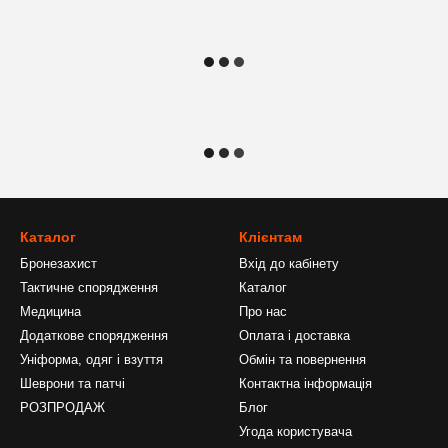
Каталог
Клієнтам
Бронезахист
Вхід до кабінету
Тактичне спорядження
Каталог
Медицина
Про нас
Додаткове спорядження
Оплата і доставка
Уніформа, одяг і взуття
Обмін та повернення
Шеврони та патчі
Контактна інформація
РОЗПРОДАЖ
Блог
Угода користувача