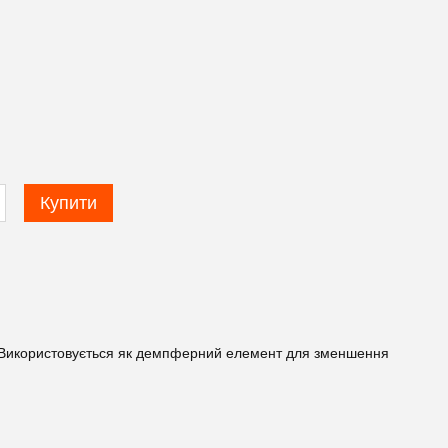
Купити
. Використовується як демпферний елемент для зменшення