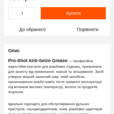
Купити
До обраного
Порівняти
Опис
Pro-Shot Anti-Seize Grease
— професійне
жаростійке мастило для різьбових з'єднань, призначене
для захисту від прикипання, корозії та зношування. Засіб
утворює міцний захисний шар, який запобігає
заклинюванню різьби навіть після тривалої експлуатації
під впливом високих температур, вологи та продуктів
згоряння.
Ідеально підходить для обслуговування дульних
пристроїв, саундмодераторів, чоків, різьбових адаптерів