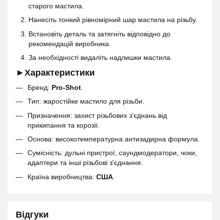
старого мастила.
Нанесіть тонкий рівномірний шар мастила на різьбу.
Встановіть деталь та затягніть відповідно до
рекомендацій виробника.
За необхідності видаліть надлишки мастила.
►Характеристики
Бренд:
Pro-Shot
.
Тип: жаростійке мастило для різьби.
Призначення: захист різьбових з'єднань від
прикипання та корозії.
Основа: високотемпературна антизадирна формула.
Сумісність: дульні пристрої, саундмодератори, чоки,
адаптери та інші різьбові з'єднання.
Країна виробництва:
США
.
Відгуки