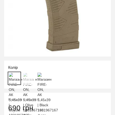
Колір
Немає в наявності
690 грн