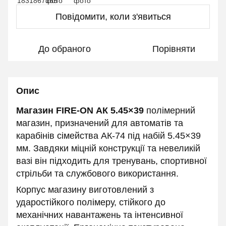
Повідомити, коли з'явиться
До обраного
Порівняти
Опис
Магазин FIRE-ON АК 5.45×39
полімерний
магазин, призначений для автоматів та
карабінів сімейства АК-74 під набій 5.45×39
мм. Завдяки міцній конструкції та невеликій
вазі він підходить для тренувань, спортивної
стрільби та службового використання.
Корпус магазину виготовлений з
ударостійкого полімеру, стійкого до
механічних навантажень та інтенсивної