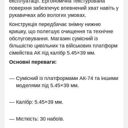
експлуатації. Ергономічна текстурована
поверхня забезпечує впевнений хват навіть у
рукавичках або вологих умовах.
Конструкція передбачає знімну нижню
кришку, що полегшує очищення та технічне
обслуговування. Магазин сумісний із
більшістю цивільних та військових платформ
сімейства АК під калібр 5.45×39 мм.
Основні переваги:
Сумісний із платформами АК-74 та іншими
моделями під 5.45×39 мм.
Калібр: 5.45×39 мм.
Місткість: 30 набоїв.