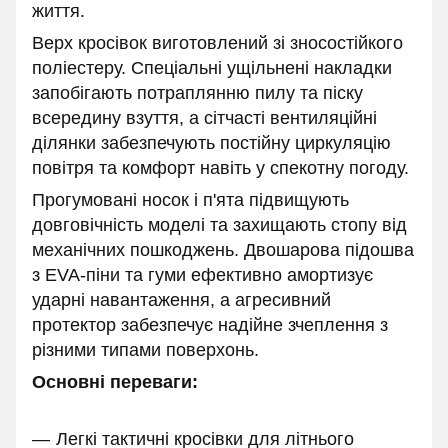
життя.
Верх кросівок виготовлений зі зносостійкого
поліестеру. Спеціальні ущільнені накладки
запобігають потраплянню пилу та піску
всередину взуття, а сітчасті вентиляційні
ділянки забезпечують постійну циркуляцію
повітря та комфорт навіть у спекотну погоду.
Прогумовані носок і п'ята підвищують
довговічність моделі та захищають стопу від
механічних пошкоджень. Двошарова підошва
з EVA-піни та гуми ефективно амортизує
ударні навантаження, а агресивний
протектор забезпечує надійне зчеплення з
різними типами поверхонь.
Основні переваги:
Легкі тактичні кросівки для літнього