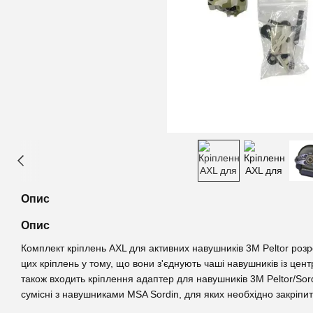
Опис
Опис
Комплект кріплень AXL для активних навушників 3M Peltor розро
цих кріплень у тому, що вони з'єднують чаші навушників із це
також входить кріплення адаптер для навушників 3M Peltor/Sor
сумісні з навушниками MSA Sordin, для яких необхідно закріпи