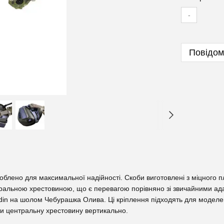
-
Повідом
блено для максимальної надійності. Скоби виготовлені з міцного пла
нтральною хрестовиною, що є перевагою порівняно зі звичайними ад
din на шолом Чебурашка Олива. Ці кріплення підходять для моделей 
ти центральну хрестовину вертикально.