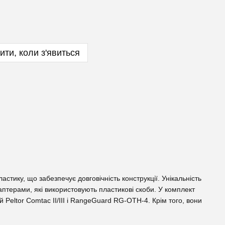
ити, коли з'явиться
стику, що забезпечує довговічність конструкції. Унікальність
аптерами, які використовують пластикові скоби. У комплект
Peltor Comtac II/III і RangeGuard RG-OTH-4. Крім того, вони