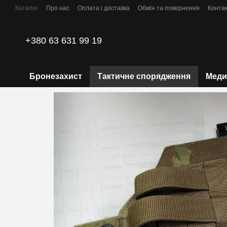
Перейти до основного контенту
Каталог
Про нас
Оплата і доставка
Обмін та повернення
Конта
Політика конфіденційності
+380 63 631 99 19
Бронезахист
Тактичне спорядження
Меди