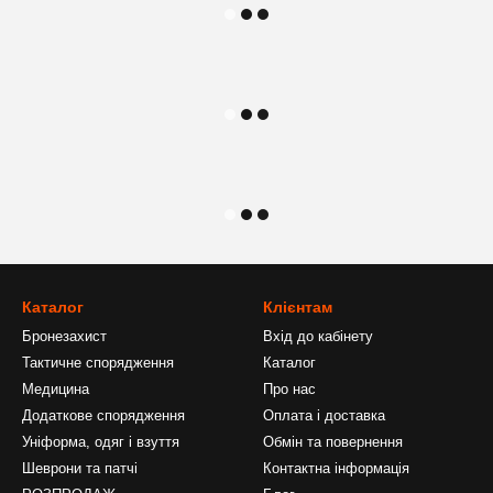
Каталог
Клієнтам
Бронезахист
Вхід до кабінету
Тактичне спорядження
Каталог
Медицина
Про нас
Додаткове спорядження
Оплата і доставка
Уніформа, одяг і взуття
Обмін та повернення
Шеврони та патчі
Контактна інформація