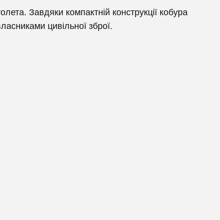
олета. Завдяки компактній конструкції кобура
ласниками цивільної зброї.