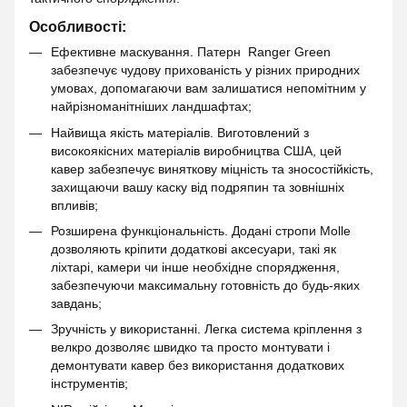
Особливості:
Ефективне маскування. Патерн Ranger Green
забезпечує чудову прихованість у різних природних
умовах, допомагаючи вам залишатися непомітним у
найрізноманітніших ландшафтах;
Найвища якість матеріалів. Виготовлений з
високоякісних матеріалів виробництва США, цей
кавер забезпечує виняткову міцність та зносостійкість,
захищаючи вашу каску від подряпин та зовнішніх
впливів;
Розширена функціональність. Додані стропи Molle
дозволяють кріпити додаткові аксесуари, такі як
ліхтарі, камери чи інше необхідне спорядження,
забезпечуючи максимальну готовність до будь-яких
завдань;
Зручність у використанні. Легка система кріплення з
велкро дозволяє швидко та просто монтувати і
демонтувати кавер без використання додаткових
інструментів;