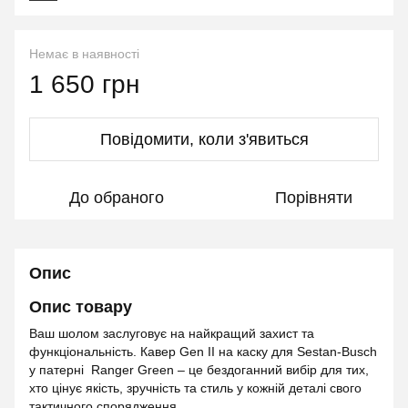
Немає в наявності
1 650 грн
Повідомити, коли з'явиться
До обраного
Порівняти
Опис
Опис товару
Ваш шолом заслуговує на найкращий захист та
функціональність. Кавер Gen II на каску для Sestan-Busch
у патерні Ranger Green – це бездоганний вибір для тих,
хто цінує якість, зручність та стиль у кожній деталі свого
тактичного спорядження.