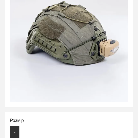
Розмір
-