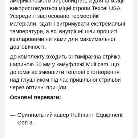
американського виробництва, а для фіксації
використовуються міцні стропи Texcel USA.
Усередині застосовано термостійкі
матеріали, здатні витримувати екстремальні
температури, а всі внутрішні шви прошиті
кевларовими нитками для максимальної
довговічності.
До комплекту входить антиміражна стрічка
шириною 50 мм у камуфляжі Multicam, що
допомагає зменшити теплові спотворення
над глушником під час прицільної стрільби
через оптичні приціли.
Основні переваги:
Оригінальний кавер Hoffmann Equipment
Gen 3.