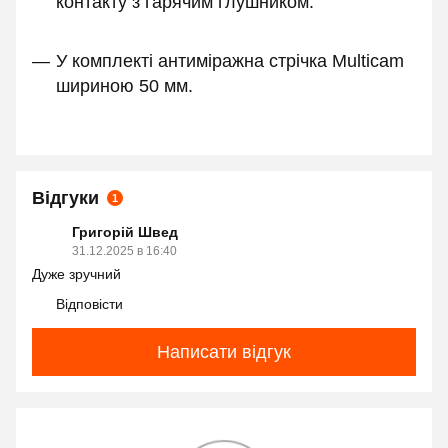
контакту з гарячим глушником.
У комплекті антиміражна стрічка Multicam
шириною 50 мм.
Відгуки
1
Григорій Швед
31.12.2025 в 16:40
Дуже зручний
Відповісти
Написати відгук