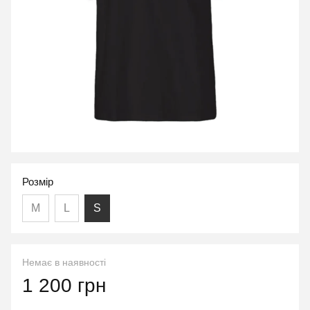
Розмір
M
L
S
Немає в наявності
1 200 грн