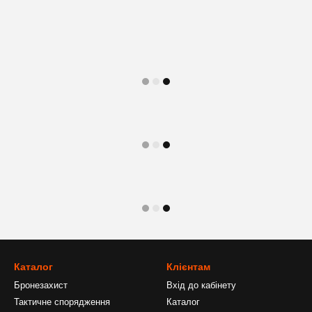
Каталог
Клієнтам
Бронезахист
Вхід до кабінету
Тактичне спорядження
Каталог