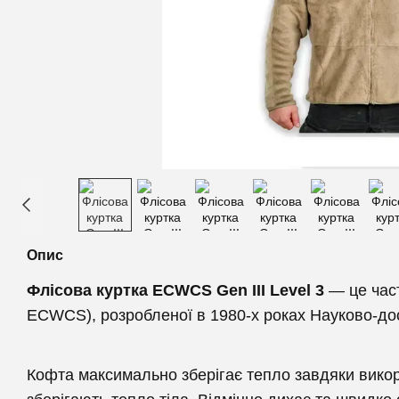
Опис
Флісова куртка ECWCS Gen III Level 3
— це част
ECWCS), розробленої в 1980-х роках Науково-дос
Кофта максимально зберігає тепло завдяки викори