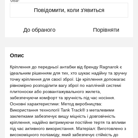
Повідомити, коли з'явиться
До обраного
Порівняти
Опис
Кріплення до передньої антабки від бренду Ragnarok є
ідеальним рішенням для тих, хто шукає надійну та зручну
точку кріплення для своєї зброї. Це кріплення допомагає
рівномірно розподілити вагу зброї по наплічній системі
плитоноски або розвантажувального жилета,
забезпечуючи комфорт та зручність під час носіння.
Основні характеристики: Метод виробництва:
Використання технології Tank Track® з металевими
заклепками забезпечує вищу міцність і довговічність
кріплення, надійно витримуючи постійне тертя та впливи
під час активного використання. Матеріал: Виготовлено з
високоміцного поліаміду, який забезпечує стійкість до