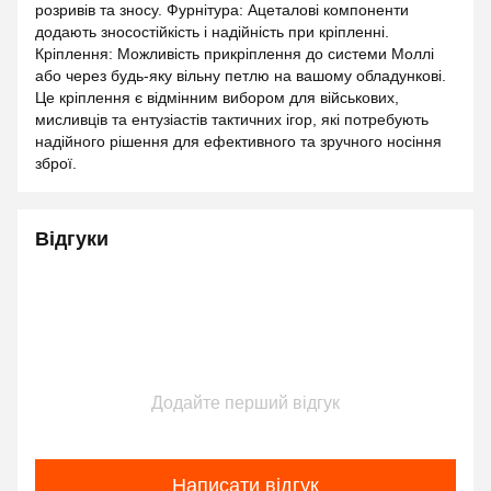
розривів та зносу. Фурнітура: Ацеталові компоненти
додають зносостійкість і надійність при кріпленні.
Кріплення: Можливість прикріплення до системи Моллі
або через будь-яку вільну петлю на вашому обладункові.
Це кріплення є відмінним вибором для військових,
мисливців та ентузіастів тактичних ігор, які потребують
надійного рішення для ефективного та зручного носіння
зброї.
Відгуки
Додайте перший відгук
Написати відгук