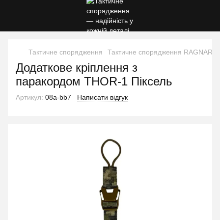
Тактичне спорядження
Тактичне спорядження RAGNARO
Додаткове кріплення з
паракордом THOR-1 Піксель
Артикул:
08a-bb7
Написати відгук