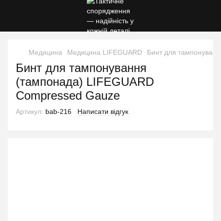
Медицина
Медицина LIFEGUARD
Бинт для тампонуван
Бинт для тампонування
(тампонада) LIFEGUARD
Compressed Gauze
Артикул:
bab-216
Написати відгук