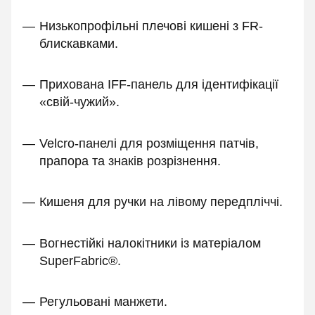
Низькопрофільні плечові кишені з FR-
блискавками.
Прихована IFF-панель для ідентифікації
«свій-чужий».
Velcro-панелі для розміщення патчів,
прапора та знаків розрізнення.
Кишеня для ручки на лівому передпліччі.
Вогнестійкі налокітники із матеріалом
SuperFabric®.
Регульовані манжети.