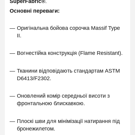
SuperFabric®
.
Основні переваги:
Оригінальна бойова сорочка Massif Type
II.
Вогнестійка конструкція (Flame Resistant).
Тканини відповідають стандартам ASTM
D6413/F2302.
Оновлений комір середньої висоти з
фронтальною блискавкою.
Плоскі шви для мінімізації натирання під
бронежилетом.