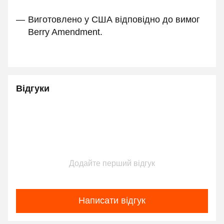
Виготовлено у США відповідно до вимог
Berry Amendment.
Відгуки
Додайте перший відгук
Написати відгук