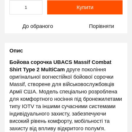
Купити
До обраного
Порівняти
Опис
Бойова сорочка UBACS Massif Combat
Shirt Type 2 MultiCam
друге покоління
оригінальної вогнестійкої бойової сорочки
Massif, створене для військовослужбовців
Армії США. Модель спеціально розроблена
для комфортного носіння під бронежилетами
типу IOTV та іншими сучасними системами
індивідуального захисту, забезпечуючи
високий рівень комфорту, мобільності та
захисту від впливу відкритого полум'я.