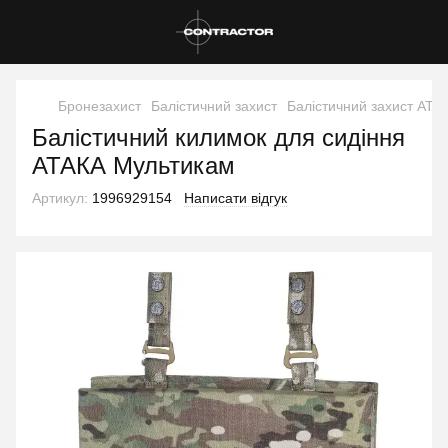
Бронезахист
Балістичний захист
Балістичний захист АТА
Балістичний килимок для сидіння
АТАКА Мультикам
Артикул:
1996929154
Написати відгук