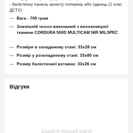
- балістичну панель захисту попереку або сідниць (1 клас
ДСТУ)
Вага - 700 грам
Зовнішній чохол виконаний з високоміцної
тканини CORDURA 500D MULTICAM NIR MILSPEC
Розміри в складеному стані: 33х28 см
Розмір у розкладеному стані: 33х80 см
Розмір балістичної вставки: 33х26 см
Відгуки
Додайте перший відгук