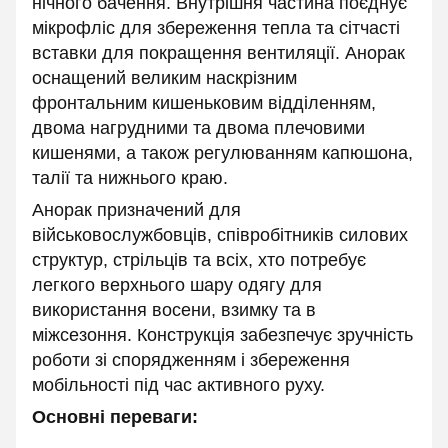
нічного бачення. Внутрішня частина поєднує
мікрофліс для збереження тепла та сітчасті
вставки для покращення вентиляції. Анорак
оснащений великим наскрізним
фронтальним кишеньковим відділенням,
двома нагрудними та двома плечовими
кишенями, а також регулюванням капюшона,
талії та нижнього краю.
Анорак призначений для
військовослужбовців, співробітників силових
структур, стрільців та всіх, хто потребує
легкого верхнього шару одягу для
використання восени, взимку та в
міжсезоння. Конструкція забезпечує зручність
роботи зі спорядженням і збереження
мобільності під час активного руху.
Основні переваги: