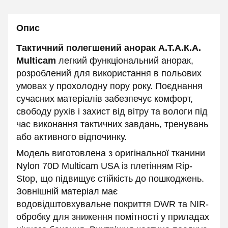
Опис
Тактичний полегшений анорак А.Т.А.К.А.
Multicam
легкий функціональний анорак,
розроблений для використання в польових
умовах у прохолодну пору року. Поєднання
сучасних матеріалів забезпечує комфорт,
свободу рухів і захист від вітру та вологи під
час виконання тактичних завдань, тренувань
або активного відпочинку.
Модель виготовлена з оригінальної тканини
Nylon 70D Multicam USA із плетінням Rip-
Stop, що підвищує стійкість до пошкоджень.
Зовнішній матеріал має
водовідштовхувальне покриття DWR та NIR-
обробку для зниження помітності у приладах