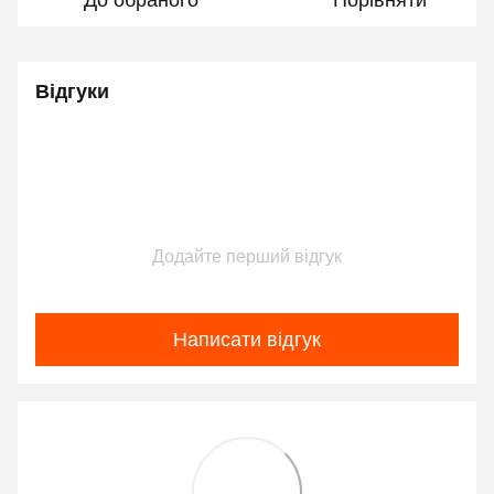
До обраного
Порівняти
Відгуки
Додайте перший відгук
Написати відгук