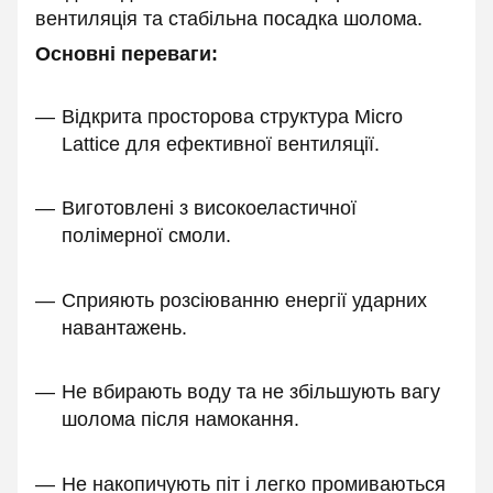
вентиляція та стабільна посадка шолома.
Основні переваги:
Відкрита просторова структура Micro
Lattice для ефективної вентиляції.
Виготовлені з високоеластичної
полімерної смоли.
Сприяють розсіюванню енергії ударних
навантажень.
Не вбирають воду та не збільшують вагу
шолома після намокання.
Не накопичують піт і легко промиваються