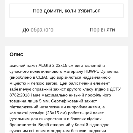
Повідомити, коли з'явиться
До обраного
Порівняти
Опис
ахисний пакет AEGIS 2 22х15 см виготовлений із
сучасного поліетиленового матеріалу HBWPE Dyneema
(вироблено в США), що вирізняється надзвичайною
міцністю й легкою вагою. Цей балістичний елемент
забезпечує справжній захист другого класу згідно з ДСТУ
8782:2018 і має максимально низький профіль його
товщина лише 5 мм. Сертифікований захист
підтверджений незалежними випробуваннями, а
компактні розміри (23×15 см) роблять цей пакет
ідеальним для використання в бокових відсіках
бронежилетів. Виріб створений у Києві й відповідає
сучасним світовим стандартам безпеки, надаючи