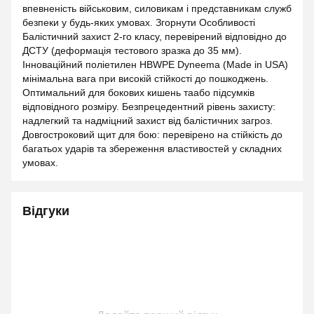
впевненість військовим, силовикам і представникам служб
безпеки у будь-яких умовах. Згорнути Особливості
Балістичний захист 2-го класу, перевірений відповідно до
ДСТУ (деформація тестового зразка до 35 мм).
Інноваційний поліетилен HBWPE Dyneema (Made in USA)
мінімальна вага при високій стійкості до пошкоджень.
Оптимальний для бокових кишень таабо підсумків
відповідного розміру. Безпрецедентний рівень захисту:
надлегкий та надміцний захист від балістичних загроз.
Довгостроковий щит для бою: перевірено на стійкість до
багатьох ударів та збереження властивостей у складних
умовах.
Відгуки