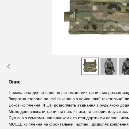
Опис
Призначена для створення різноманітних тактичних розвантажува
Зворотня сторона панелі виконана з нейлонової текстильної ли
Бокові кріплення (4 шт) дозволяють з'єднання з будь якою до
Може доповнювати тактични наплічники, та використовуватись
Сумісна з сумками-напашниками та стандартними напашника
MOLLE кріплення на фронтальній частині , дозволяє кріплення 