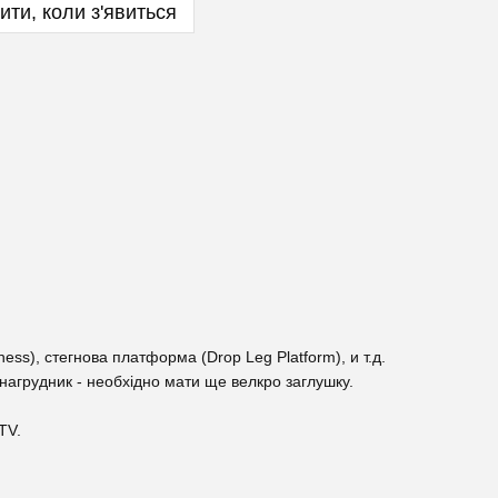
ити, коли з'явиться
ess), стегнова платформа (Drop Leg Platform), и т.д.
нагрудник - необхідно мати ще велкро заглушку.
TV.