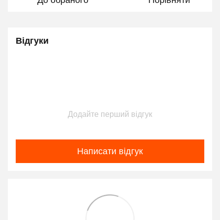
До обраного
Порівняти
Відгуки
Додайте перший відгук
Написати відгук