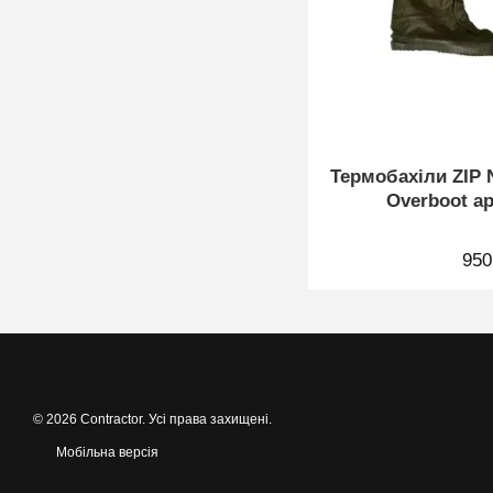
Термобахіли ZIP 
Overboot ар
950
© 2026 Contractor. Усі права захищені.
Мобільна версія